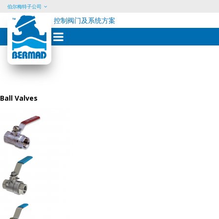
伯尔梅特子公司
控制阀门及系统方案
Skip
to
content
Ball Valves