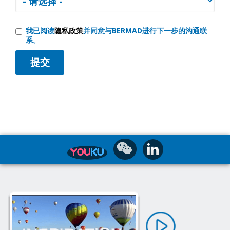
我已阅读
隐私政策
并同意与BERMAD进行下一步的沟通联
系。