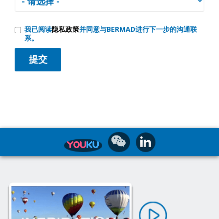
我已阅读
隐私政策
并同意与BERMAD进行下一步的沟通联
系。