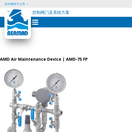
伯尔梅特子公司
控制阀门及系统方案
Skip
to
content
AMD Air Maintenance Device | AMD-75 FP