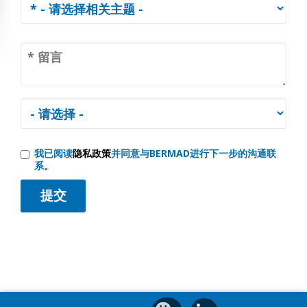
我已阅读
隐私政策
并同意与BERMAD进行下一步的沟通联
系。