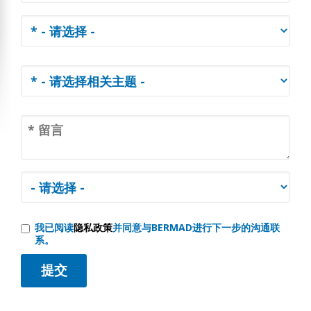
我已阅读
隐私政策
并同意与BERMAD进行下一步的沟通联
系。