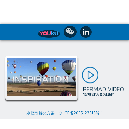
水控制解决方案
|
沪ICP备2025123515号-1