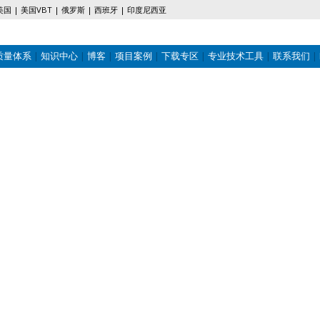
美国
美国VBT
俄罗斯
西班牙
印度尼西亚
质量体系
知识中心
博客
项目案例
下载专区
专业技术工具
联系我们