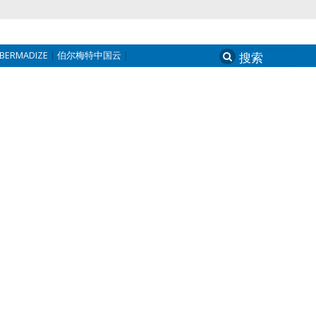
BERMADIZE
伯尔梅特中国云
Search
for: