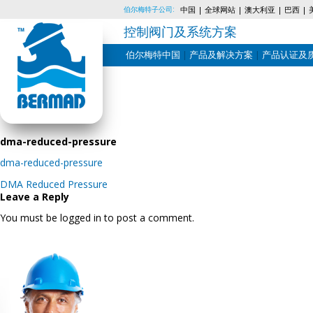
伯尔梅特子公司:
中国
全球网站
澳大利亚
巴西
控制阀门及系统方案
伯尔梅特中国
产品及解决方案
产品认证及
Skip
to
content
dma-reduced-pressure
dma-reduced-pressure
Post
DMA Reduced Pressure
navigation
Leave a Reply
You must be logged in to post a comment.