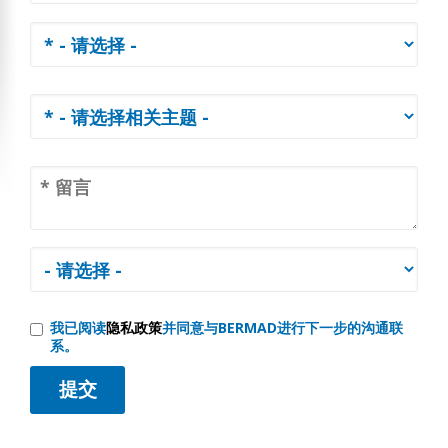
我已阅读
隐私政策
并同意与BERMAD进行下一步的沟通联
系。