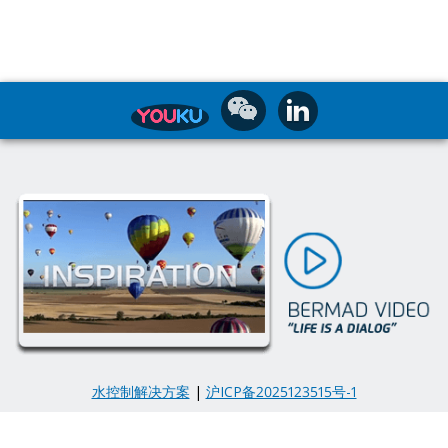
水控制解决方案
|
沪ICP备2025123515号-1