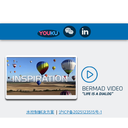
水控制解决方案
|
沪ICP备2025123515号-1