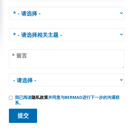
我已阅读
隐私政策
并同意与BERMAD进行下一步的沟通联
系。