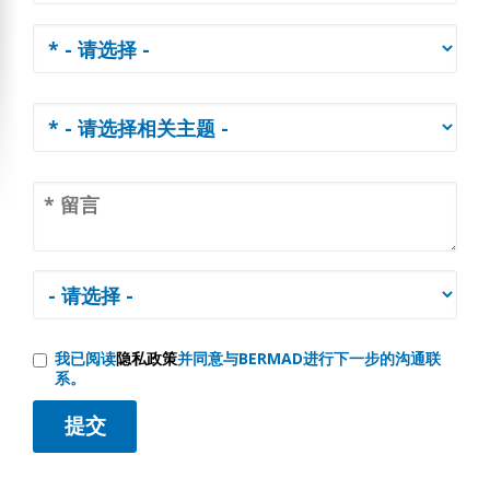
我已阅读
隐私政策
并同意与BERMAD进行下一步的沟通联
系。