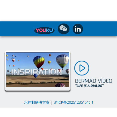
水控制解决方案
|
沪ICP备2025123515号-1