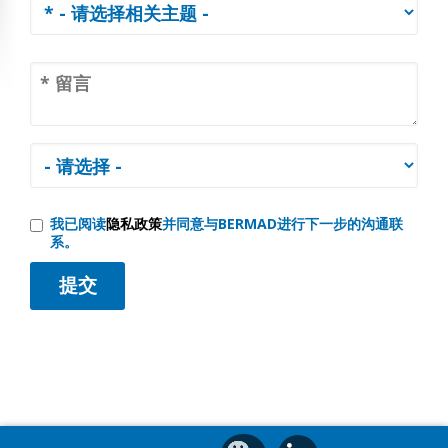
我已阅读
隐私政策
并同意与BERMAD进行下一步的沟通联
系。