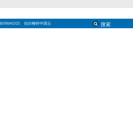
BERMADIZE
伯尔梅特中国云
Search
for: