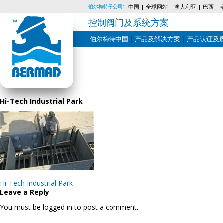
伯尔梅特子公司:
中国
全球网站
澳大利亚
巴西
控制阀门及系统方案
伯尔梅特中国
产品及解决方案
产品认证及
Skip
to
content
Hi-Tech Industrial Park
Post
Hi-Tech Industrial Park
navigation
Leave a Reply
You must be logged in to post a comment.