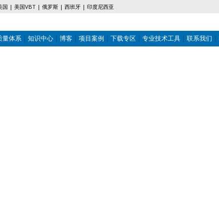
美国
美国VBT
俄罗斯
西班牙
印度尼西亚
质量体系
知识中心
博客
项目案例
下载专区
专业技术工具
联系我们