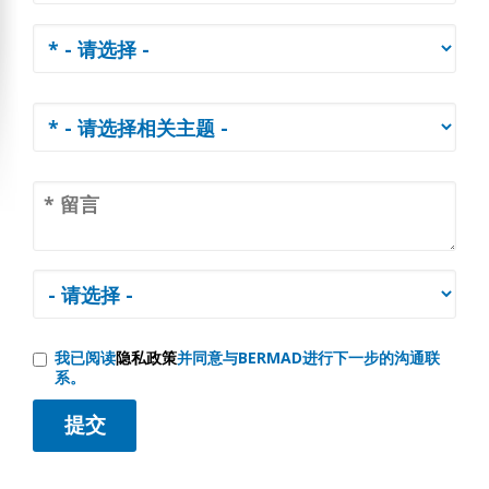
我已阅读
隐私政策
并同意与BERMAD进行下一步的沟通联
系。