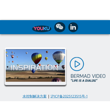
水控制解决方案
|
沪ICP备2025123515号-1