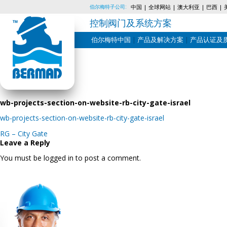
伯尔梅特子公司:
中国
全球网站
澳大利亚
巴西
控制阀门及系统方案
伯尔梅特中国
产品及解决方案
产品认证及
Skip
to
content
wb-projects-section-on-website-rb-city-gate-israel
wb-projects-section-on-website-rb-city-gate-israel
Post
RG – City Gate
navigation
Leave a Reply
You must be logged in to post a comment.