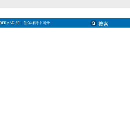
BERMADIZE
伯尔梅特中国云
Search
for: