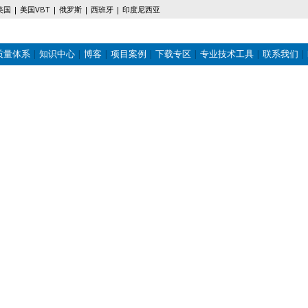
美国
美国VBT
俄罗斯
西班牙
印度尼西亚
质量体系
知识中心
博客
项目案例
下载专区
专业技术工具
联系我们