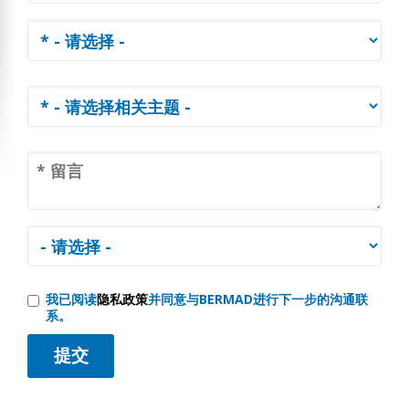
我已阅读
隐私政策
并同意与BERMAD进行下一步的沟通联
系。