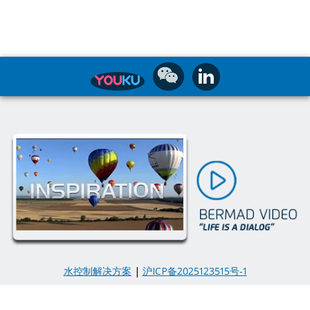
水控制解决方案
|
沪ICP备2025123515号-1