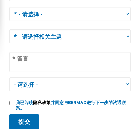
我已阅读
隐私政策
并同意与BERMAD进行下一步的沟通联
系。