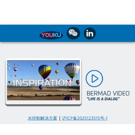
水控制解决方案
|
沪ICP备2025123515号-1