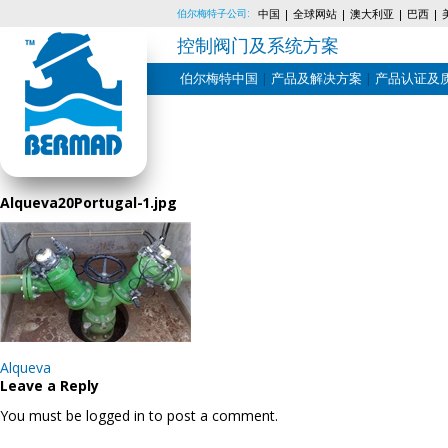
伯尔梅特子公司:
中国
全球网站
澳大利亚
巴西
控制阀门及系统方案
伯尔梅特中国
产品及解决方案
产品认证及
Skip
to
content
Alqueva20Portugal-1.jpg
Post
Alqueva
navigation
Leave a Reply
You must be logged in to post a comment.