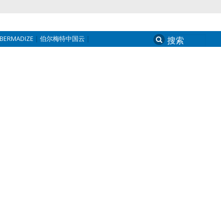
BERMADIZE
伯尔梅特中国云
Search
for: