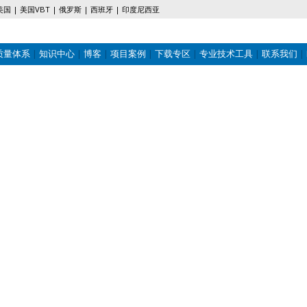
美国
美国VBT
俄罗斯
西班牙
印度尼西亚
质量体系
知识中心
博客
项目案例
下载专区
专业技术工具
联系我们