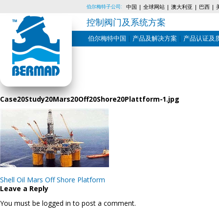
伯尔梅特子公司:
中国
全球网站
澳大利亚
巴西
控制阀门及系统方案
伯尔梅特中国
产品及解决方案
产品认证及
Skip
to
content
Case20Study20Mars20Off20Shore20Plattform-1.jpg
Post
Shell Oil Mars Off Shore Platform
navigation
Leave a Reply
You must be logged in to post a comment.