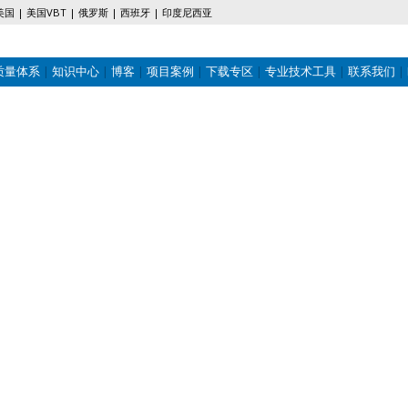
美国
美国VBT
俄罗斯
西班牙
印度尼西亚
质量体系
知识中心
博客
项目案例
下载专区
专业技术工具
联系我们