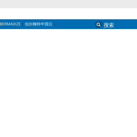
BERMADIZE
伯尔梅特中国云
Search
for: