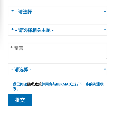
我已阅读
隐私政策
并同意与BERMAD进行下一步的沟通联
系。