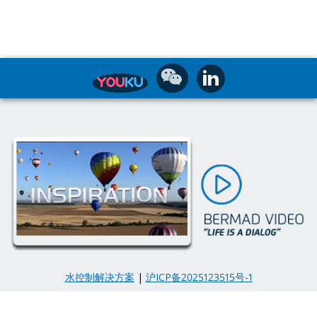
水控制解决方案
|
沪ICP备2025123515号-1