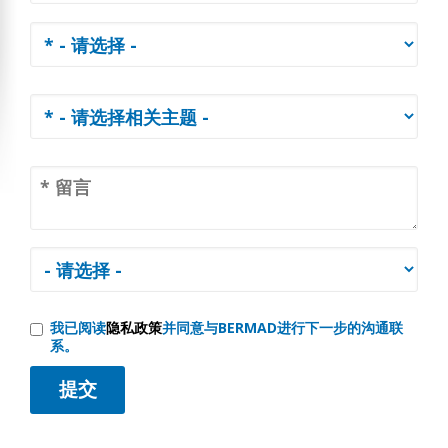
我已阅读
隐私政策
并同意与BERMAD进行下一步的沟通联
系。