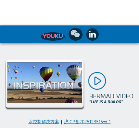
水控制解决方案
|
沪ICP备2025123515号-1