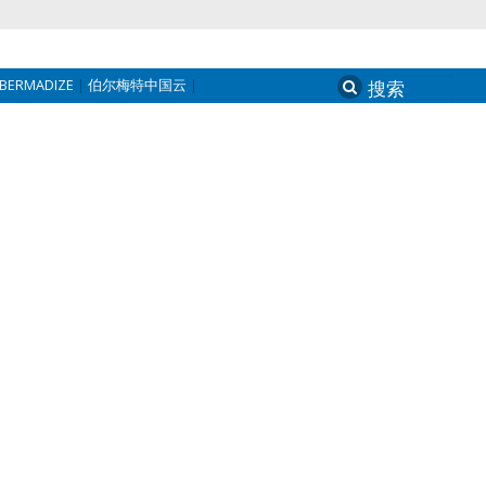
BERMADIZE
伯尔梅特中国云
Search
for: