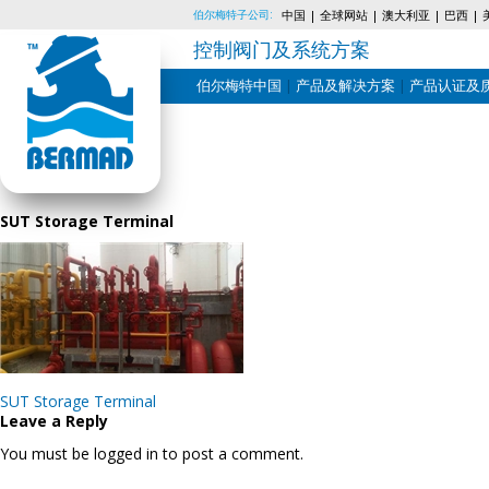
伯尔梅特子公司:
中国
全球网站
澳大利亚
巴西
控制阀门及系统方案
伯尔梅特中国
产品及解决方案
产品认证及
Skip
to
content
SUT Storage Terminal
Post
SUT Storage Terminal
navigation
Leave a Reply
You must be logged in to post a comment.