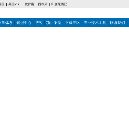
美国
美国VBT
俄罗斯
西班牙
印度尼西亚
质量体系
知识中心
博客
项目案例
下载专区
专业技术工具
联系我们