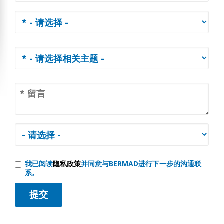
我已阅读
隐私政策
并同意与BERMAD进行下一步的沟通联
系。