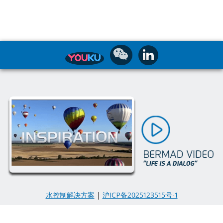
水控制解决方案
|
沪ICP备2025123515号-1