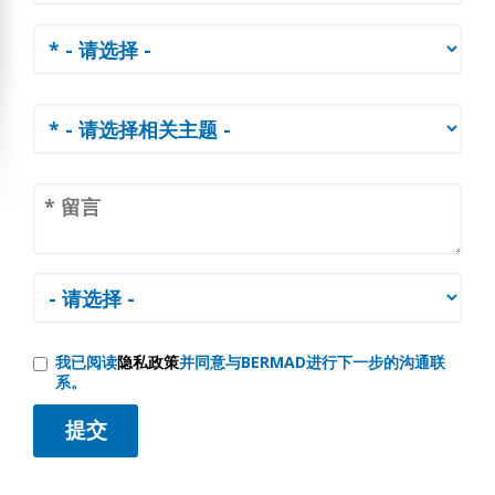
我已阅读
隐私政策
并同意与BERMAD进行下一步的沟通联
系。