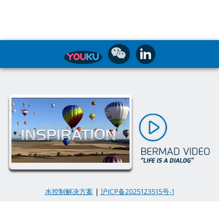
水控制解决方案
|
沪ICP备2025123515号-1