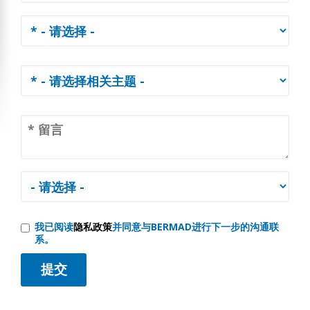
我已阅读
隐私政策
并同意与BERMAD进行下一步的沟通联
系。