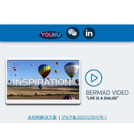
水控制解决方案
|
沪ICP备2025123515号-1