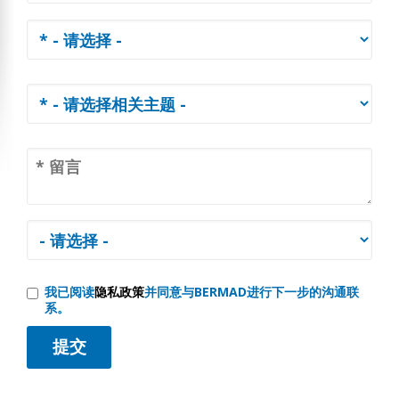
我已阅读
隐私政策
并同意与BERMAD进行下一步的沟通联
系。