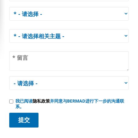
我已阅读
隐私政策
并同意与BERMAD进行下一步的沟通联
系。