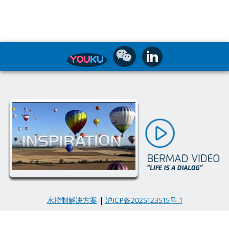
水控制解决方案
|
沪ICP备2025123515号-1