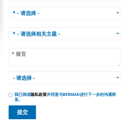
我已阅读
隐私政策
并同意与BERMAD进行下一步的沟通联
系。