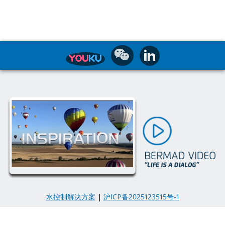
水控制解决方案
|
沪ICP备2025123515号-1