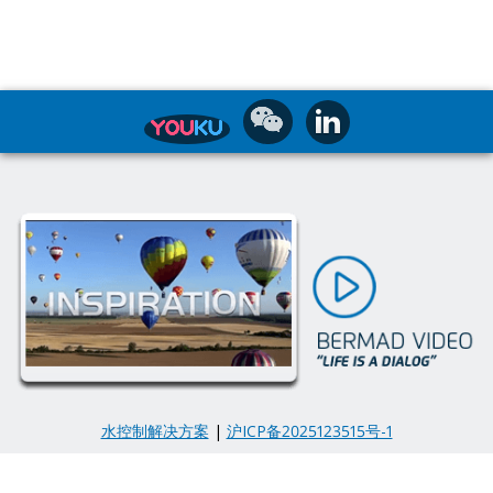
水控制解决方案
|
沪ICP备2025123515号-1