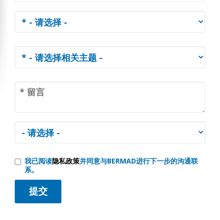
我已阅读
隐私政策
并同意与BERMAD进行下一步的沟通联
系。