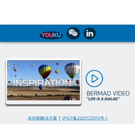
水控制解决方案
|
沪ICP备2025123515号-1