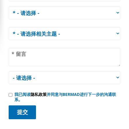
我已阅读
隐私政策
并同意与BERMAD进行下一步的沟通联
系。