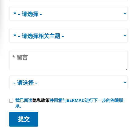
我已阅读
隐私政策
并同意与BERMAD进行下一步的沟通联
系。