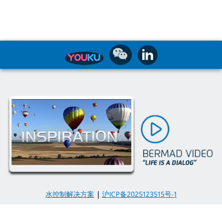
水控制解决方案
|
沪ICP备2025123515号-1