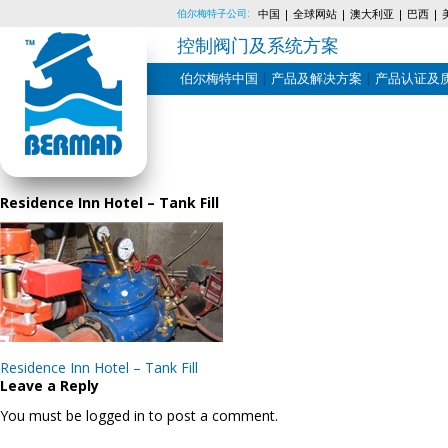
伯尔梅特子公司:
中国
全球网站
澳大利亚
巴西
控制阀门及系统方案
伯尔梅特中国
产品及解决方案
产品认证及
Skip
to
content
Residence Inn Hotel – Tank Fill
Post
Residence Inn Hotel – Tank Fill
navigation
Leave a Reply
You must be logged in to post a comment.