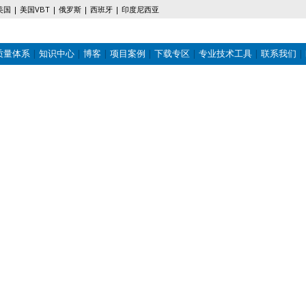
美国
美国VBT
俄罗斯
西班牙
印度尼西亚
质量体系
知识中心
博客
项目案例
下载专区
专业技术工具
联系我们