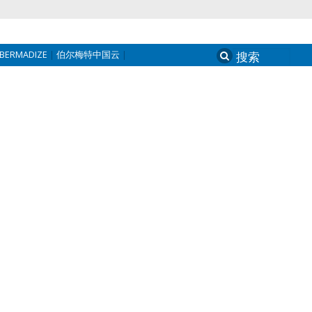
BERMADIZE
伯尔梅特中国云
Search
for: