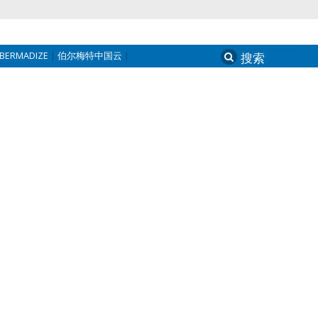
BERMADIZE
伯尔梅特中国云
Search
for: