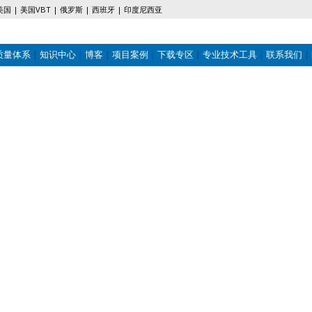
美国
美国VBT
俄罗斯
西班牙
印度尼西亚
质量体系
知识中心
博客
项目案例
下载专区
专业技术工具
联系我们