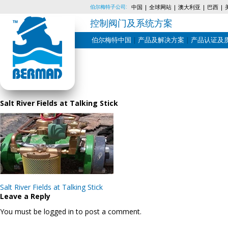
伯尔梅特子公司:
中国
全球网站
澳大利亚
巴西
控制阀门及系统方案
伯尔梅特中国
产品及解决方案
产品认证及
Skip
to
content
Salt River Fields at Talking Stick
Post
Salt River Fields at Talking Stick
navigation
Leave a Reply
You must be logged in to post a comment.