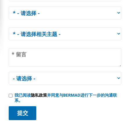
我已阅读
隐私政策
并同意与BERMAD进行下一步的沟通联
系。