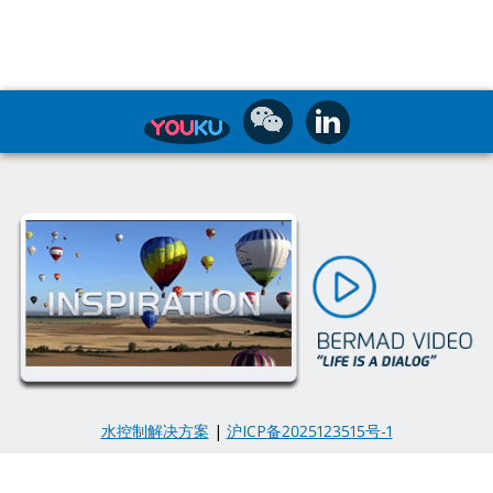
水控制解决方案
|
沪ICP备2025123515号-1