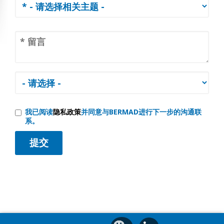
我已阅读
隐私政策
并同意与BERMAD进行下一步的沟通联
系。