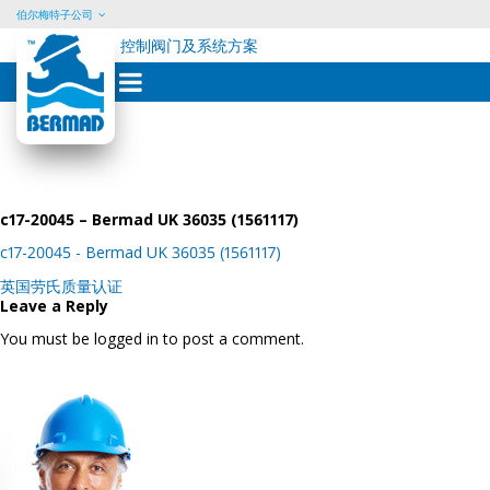
伯尔梅特子公司
控制阀门及系统方案
Skip
to
content
c17-20045 – Bermad UK 36035 (1561117)
c17-20045 - Bermad UK 36035 (1561117)
Post
英国劳氏质量认证
navigation
Leave a Reply
You must be logged in to post a comment.