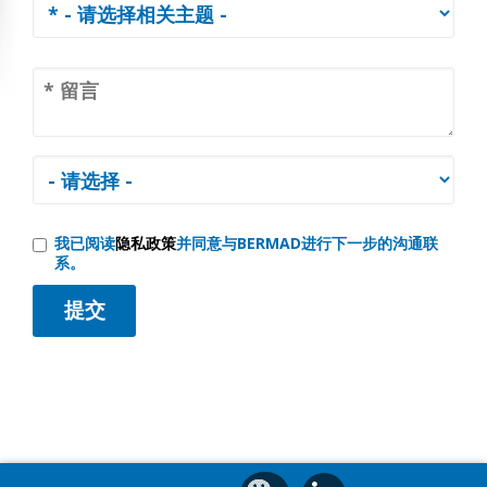
我已阅读
隐私政策
并同意与BERMAD进行下一步的沟通联
系。