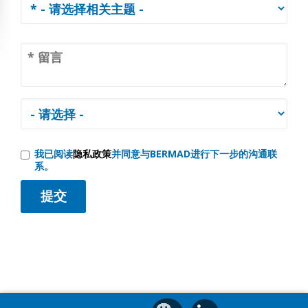
我已阅读
隐私政策
并同意与BERMAD进行下一步的沟通联
系。