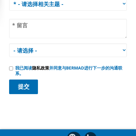
我已阅读
隐私政策
并同意与BERMAD进行下一步的沟通联
系。