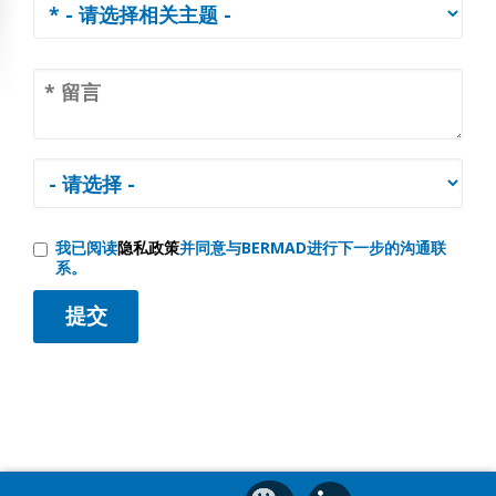
我已阅读
隐私政策
并同意与BERMAD进行下一步的沟通联
系。