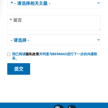
我已阅读
隐私政策
并同意与BERMAD进行下一步的沟通联
系。