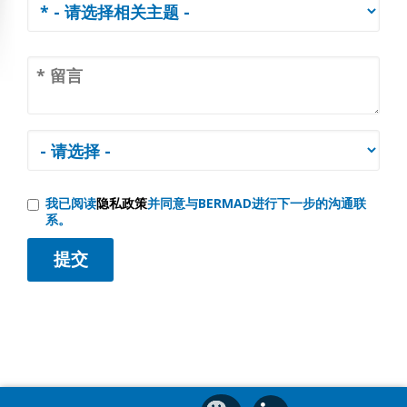
我已阅读
隐私政策
并同意与BERMAD进行下一步的沟通联
系。