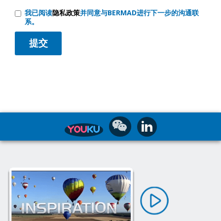
我已阅读
隐私政策
并同意与BERMAD进行下一步的沟通联
系。