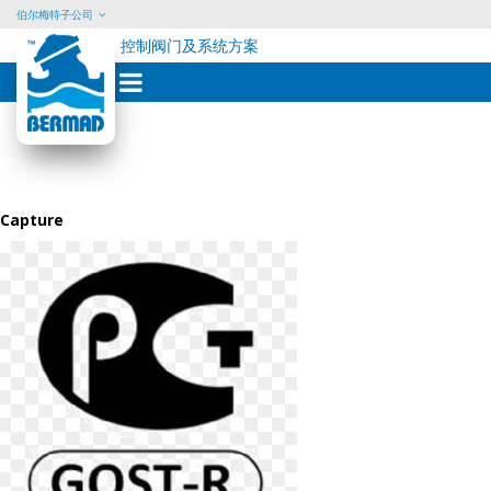
伯尔梅特子公司
控制阀门及系统方案
Skip
to
content
Capture