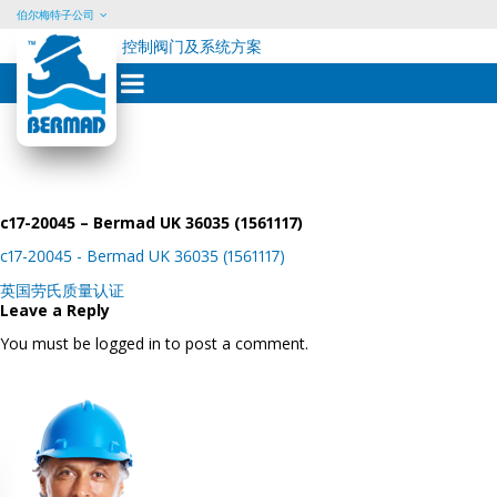
伯尔梅特子公司
控制阀门及系统方案
Skip
to
content
c17-20045 – Bermad UK 36035 (1561117)
c17-20045 - Bermad UK 36035 (1561117)
Post
英国劳氏质量认证
navigation
Leave a Reply
You must be logged in to post a comment.