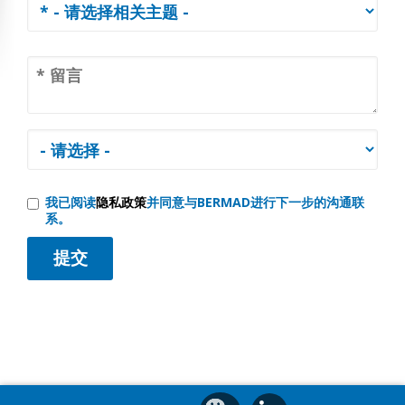
我已阅读
隐私政策
并同意与BERMAD进行下一步的沟通联
系。