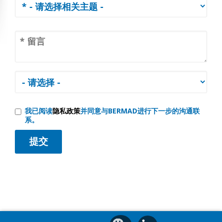
我已阅读
隐私政策
并同意与BERMAD进行下一步的沟通联
系。