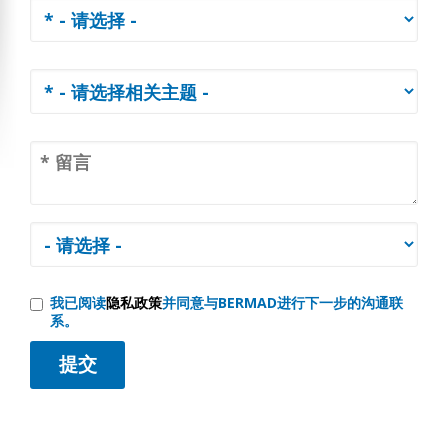
我已阅读
隐私政策
并同意与BERMAD进行下一步的沟通联
系。