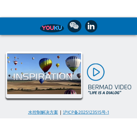
水控制解决方案
|
沪ICP备2025123515号-1