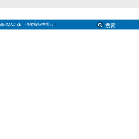
BERMADIZE
伯尔梅特中国云
Search
for: