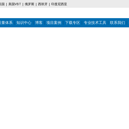
美国
美国VBT
俄罗斯
西班牙
印度尼西亚
质量体系
知识中心
博客
项目案例
下载专区
专业技术工具
联系我们