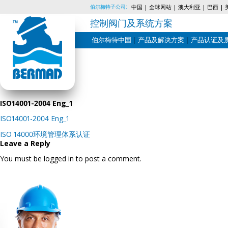
伯尔梅特子公司:
中国
全球网站
澳大利亚
巴西
控制阀门及系统方案
伯尔梅特中国
产品及解决方案
产品认证及
Skip
to
content
ISO14001-2004 Eng_1
ISO14001-2004 Eng_1
Post
ISO 14000环境管理体系认证
navigation
Leave a Reply
You must be logged in to post a comment.