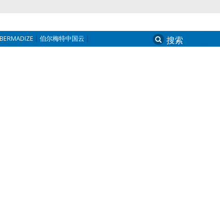
BERMADIZE
伯尔梅特中国云
Search
for: