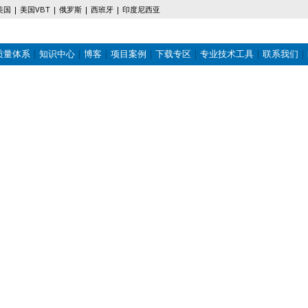
美国
美国VBT
俄罗斯
西班牙
印度尼西亚
质量体系
知识中心
博客
项目案例
下载专区
专业技术工具
联系我们