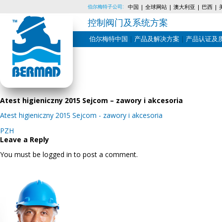
伯尔梅特子公司:
中国
全球网站
澳大利亚
巴西
控制阀门及系统方案
伯尔梅特中国
产品及解决方案
产品认证及
Skip
to
content
Atest higieniczny 2015 Sejcom – zawory i akcesoria
Atest higieniczny 2015 Sejcom - zawory i akcesoria
Post
PZH
navigation
Leave a Reply
You must be logged in to post a comment.