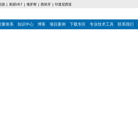
美国
美国VBT
俄罗斯
西班牙
印度尼西亚
质量体系
知识中心
博客
项目案例
下载专区
专业技术工具
联系我们