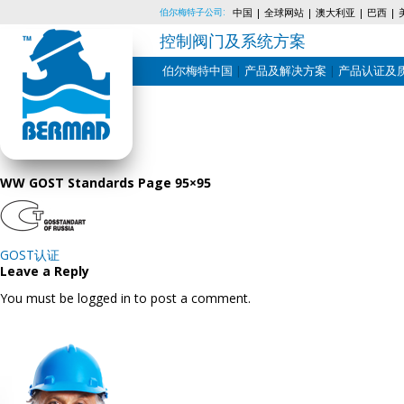
伯尔梅特子公司:
中国
全球网站
澳大利亚
巴西
控制阀门及系统方案
伯尔梅特中国
产品及解决方案
产品认证及
Skip
to
content
WW GOST Standards Page 95×95
Post
GOST认证
navigation
Leave a Reply
You must be logged in to post a comment.