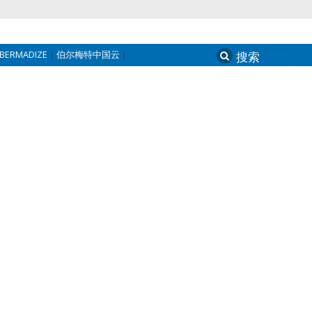
BERMADIZE
伯尔梅特中国云
Search
for: