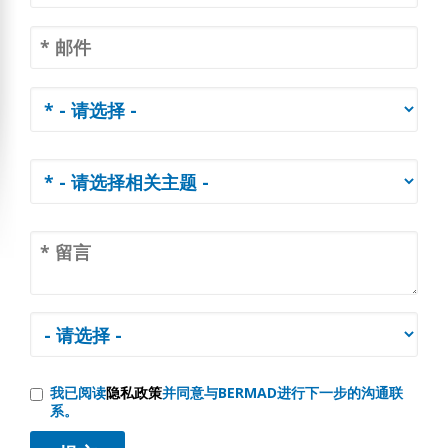
我已阅读
隐私政策
并同意与BERMAD进行下一步的沟通联
系。