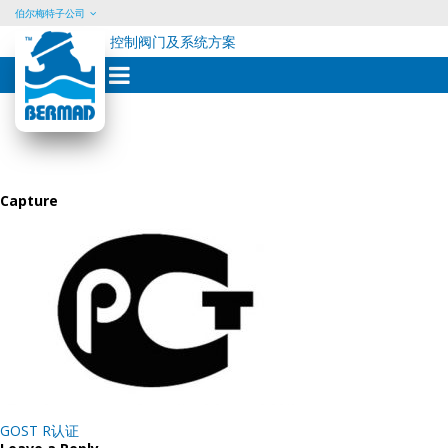
伯尔梅特子公司
控制阀门及系统方案
Skip
to
content
Capture
Post
GOST R认证
navigation