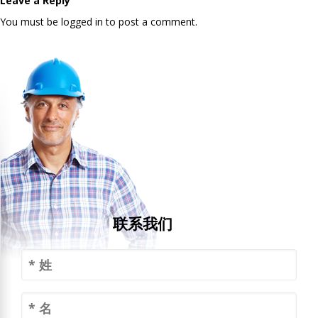
Leave a Reply
You must be logged in to post a comment.
联系我们