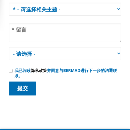
我已阅读
隐私政策
并同意与BERMAD进行下一步的沟通联
系。