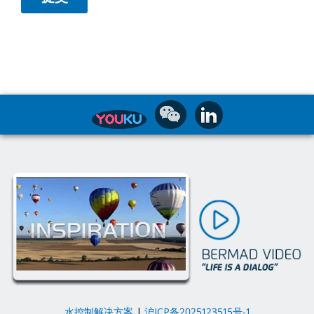
水控制解决方案
|
沪ICP备2025123515号-1