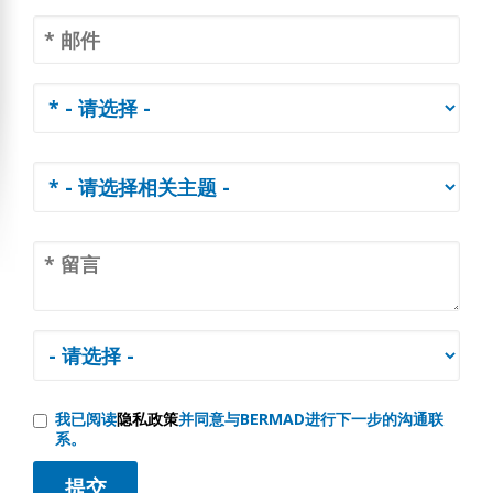
我已阅读
隐私政策
并同意与BERMAD进行下一步的沟通联
系。