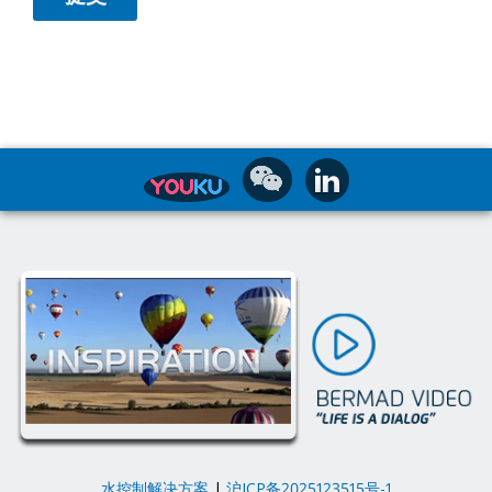
水控制解决方案
|
沪ICP备2025123515号-1