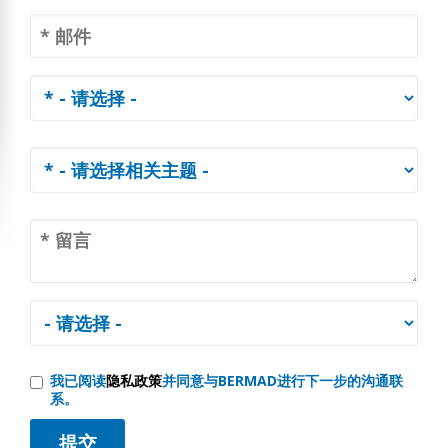
我已阅读
隐私政策
并同意与BERMAD进行下一步的沟通联
系。