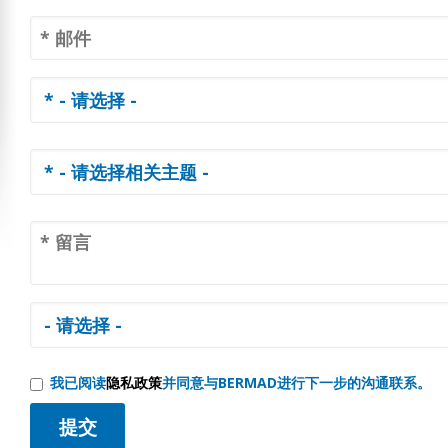
我已阅读
隐私政策
并同意与BERMAD进行下一步的沟通联系。