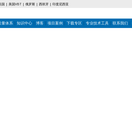
美国
美国VBT
俄罗斯
西班牙
印度尼西亚
质量体系
知识中心
博客
项目案例
下载专区
专业技术工具
联系我们