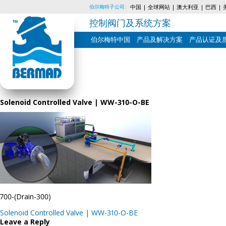
伯尔梅特子公司:
中国
全球网站
澳大利亚
巴西
控制阀门及系统方案
伯尔梅特中国
产品及解决方案
产品认证及
Skip
to
content
Solenoid Controlled Valve | WW-310-O-BE
700-(Drain-300)
Post
Solenoid Controlled Valve | WW-310-O-BE
navigation
Leave a Reply