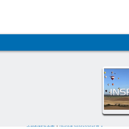
水控制解决方案
|
沪ICP备2025123515号-1