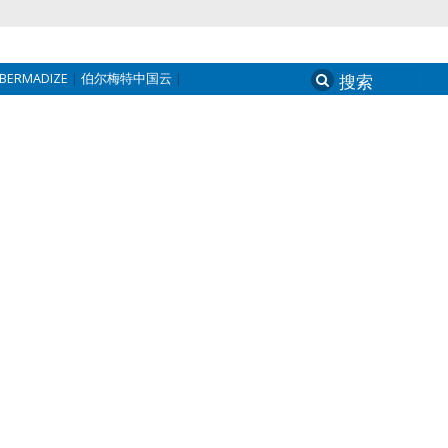
BERMADIZE
伯尔梅特中国云
Search
for: